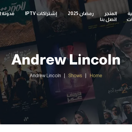
ة
المتجر
رمضان 2025
إشتراكات IPTV
مدونة ا
ات
اتصل بنا
Andrew Lincoln
Andrew Lincoln
Shows
Home