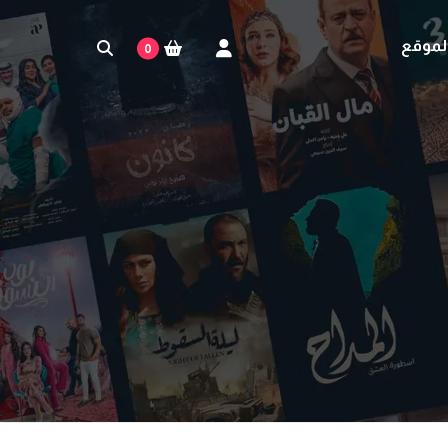
لموقع
0