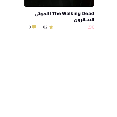
The Walking Dead | الموتى
السائرون
0
8.2
2010