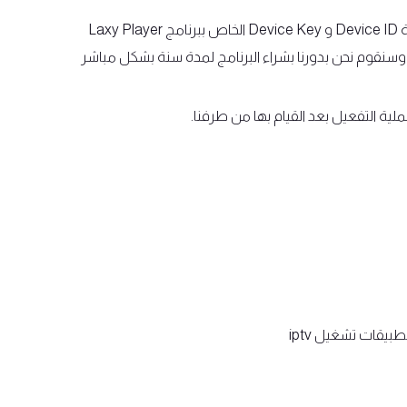
كتابة Device ID و Device Key الخاص ببرنامج Laxy Player
 وسنقوم نحن بدورنا بشراء البرنامج لمدة سنة بشكل مباشر
ملية التفعيل بعد القيام بها من طرفنا.
طبيقات تشغيل iptv