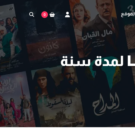
لموقع
0