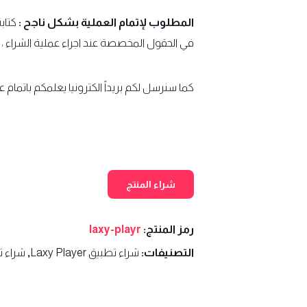
المطلوب لإتمام العملية بشكل ناجح :
في الحقول المخصصة عند اجراء عملية الشراء ،
كما سنرسل لكم بريداً الكترونيا يعلمكم باتمام ع
شراء المنتج
رمز المنتج:
laxy-playr
التصنيفات:
شراء تطبيق Laxy Player
,
شراء ت