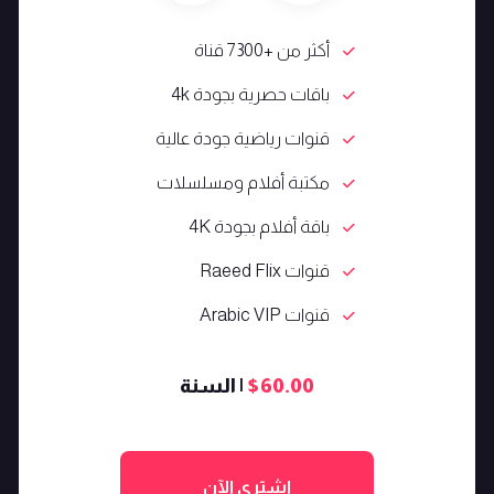
أكثر من +7300 قناة
باقات حصرية بجودة 4k
قنوات رياضية جودة عالية
مكتبة أفلام ومسلسلات
باقة أفلام بجودة 4K
قنوات Raeed Flix
قنوات Arabic VIP
$60.00
| السنة
اشتري الآن