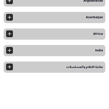
Afghanistan
Azerbaijan
Africa
India
مكتبة الافلام والمسلسلات