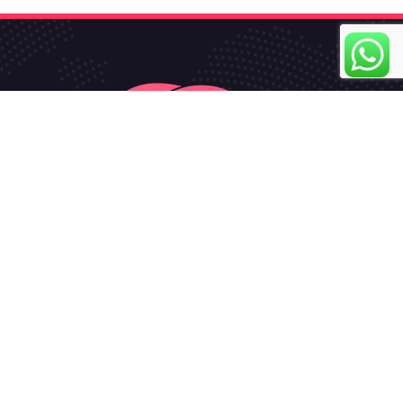
الموقع الرسمي لشركة
الرائد التقني
.. يمكنكم متابعتنا على مواقع
التواصل الإجتماعي في فيسبوك ويوتيوب وانستاغرام للحصول على
كل ما هو جديد في عالم التقنية ..