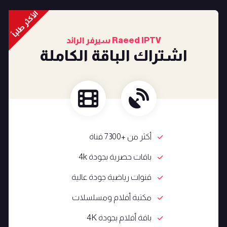
الأكثر طلباً
Raeed IPTV سيرفر الرائد
اشتراك الباقة الكاملة
أكثر من +7300 قناة
باقات حصرية بجودة 4k
قنوات رياضية جودة عالية
مكتبة أفلام ومسلسلات
باقة أفلام بجودة 4K