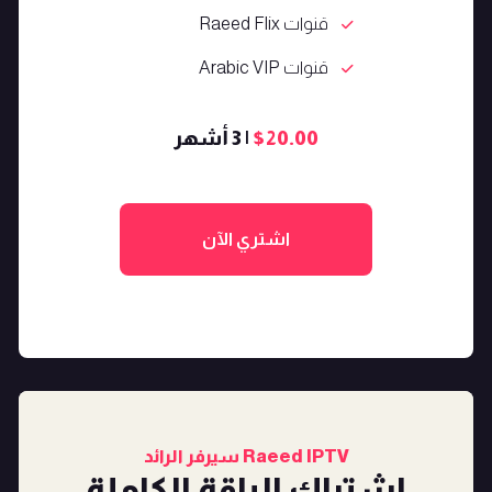
قنوات Raeed Flix
قنوات Arabic VIP
$20.00
| 3 أشهر
اشتري الآن
Raeed IPTV سيرفر الرائد
اشتراك الباقة الكاملة