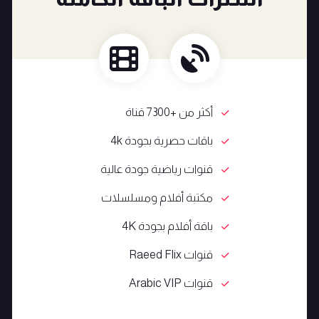
أكثر من +7300 قناة
باقات حصرية بجودة 4k
قنوات رياضية جودة عالية
مكتبة أفلام ومسلسلات
باقة أفلام بجودة 4K
قنوات Raeed Flix
قنوات Arabic VIP