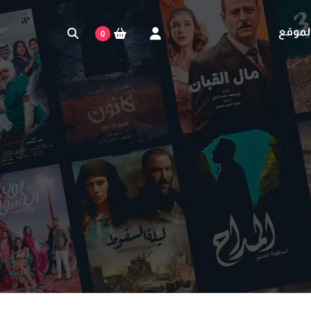
لموقع
0