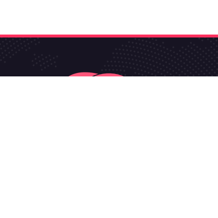
مي لشركة
الرائد التقني
.. يمكنكم متابعتنا على مواقع التواصل الإجتماع