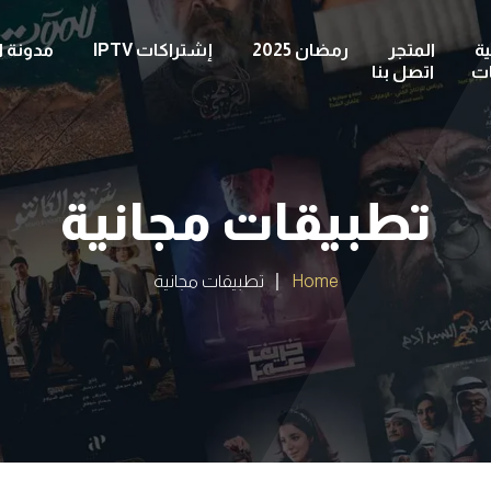
ة
المتجر
رمضان 2025
إشتراكات IPTV
مدونة ا
ات
اتصل بنا
تطبيقات مجانية
Home
تطبيقات مجانية