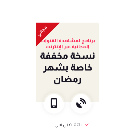
مجاني
برنامج لمشاهدة القنوات
المجانية عبر الإنترنت
نسخة مخففة
خاصة بشهر
رمضان
باقة ام بي سي