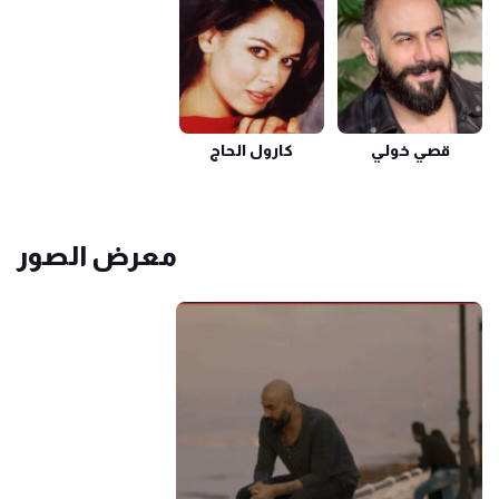
قصي خولي
كارول الحاج
معرض الصور