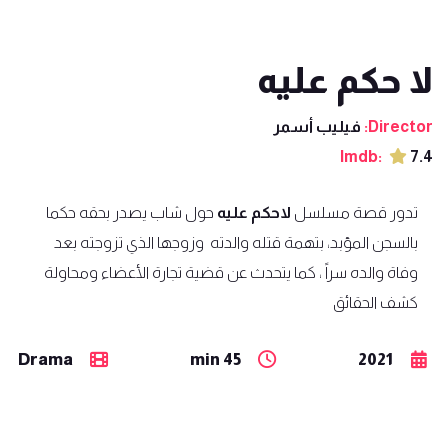
لا حكم عليه
Director:
فيليب أسمر
Imdb:
7.4
تدور قصة مسلسل
لاحكم عليه
حول شاب يصدر بحقه حكما
بالسجن المؤبد، بتهمة قتله والدته وزوجها الذي تزوجته بعد
وفاة والده سراً ، كما يتحدث عن قضية تجارة الأعضاء ومحاولة
كشف الحقائق
Drama
45 min
2021