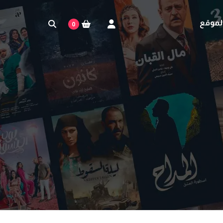
لموقع
0