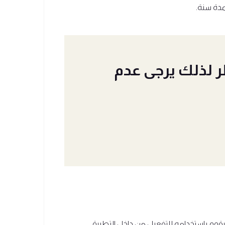
ر لذلك يرجى عدم
يقوم بإستخدامه للتفعيل من داخل التطبيق.