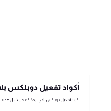
أكواد تفعيل دوبلكس بلاي ex play Gift Codes
اكواد تفعيل دوبلكس بلاي : يمكنكم من خلال هذه ال