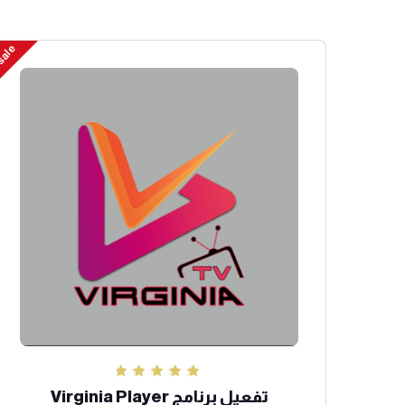
sale
تم التقييم
تفعيل برنامج Virginia Player
5.00