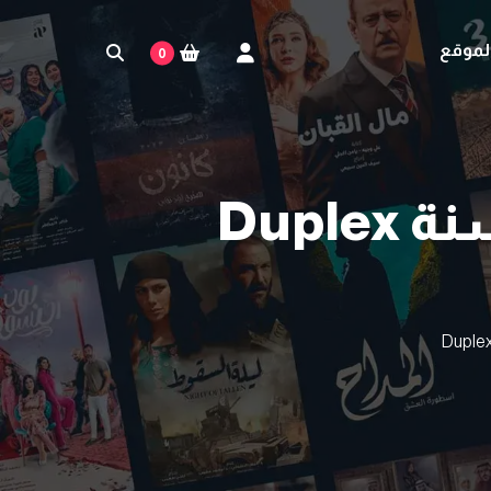
لموقع
0
اكواد تفعيل دوبلكس بلاي لمدة سنة Duplex