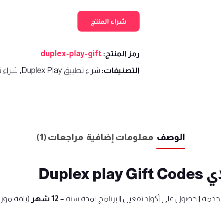
شراء المنتج
رمز المنتج:
duplex-play-gift
التصنيفات:
شراء تطبيق Duplex Play
,
شراء ت
الوصف
معلومات إضافية
مراجعات (1)
Dupl
خدمة الحصول على أكواد تفعيل البرنامج لمدة سنة –
12 شهر
(باقة موز