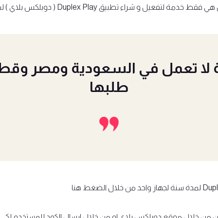
و شراء تطبيق Duplex Play ( دوبلكس بلاي ) لمدة سنة.
ة لا تعمل في السعودية ومصر وقط
طلبها
الضغط هنا
مين من خلال موقع
دوبلكس بلاي
او من خلال ارسال الكود للمستخدم لكي 