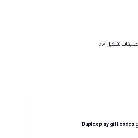
طبيقات تشغيل iptv
ع
Duplex play gift codes
)