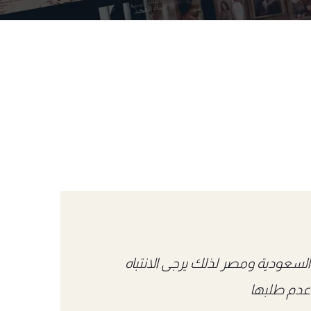
لسعودية ومصر لذلك يرجى الانتباه
عدم طلبها