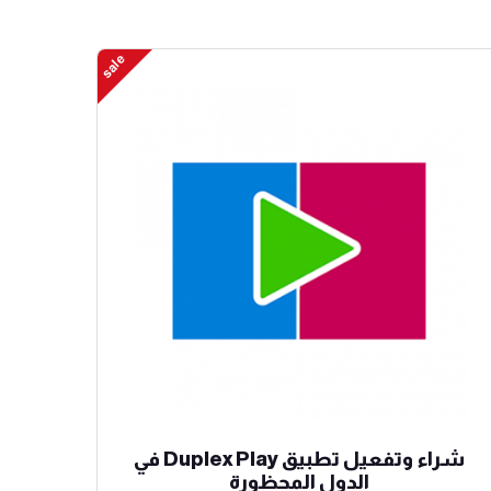
sale
شراء وتفعيل تطبيق Duplex Play في
الدول المحظورة