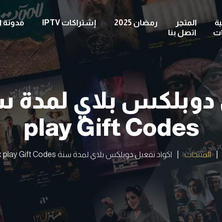
ة
المتجر
رمضان 2025
إشتراكات IPTV
مدونة ا
ات
اتصل بنا
play Gift Codes
المنتجات
اكواد تفعيل دوبلكس بلاي لمدة سنة Duplex play Gift Codes