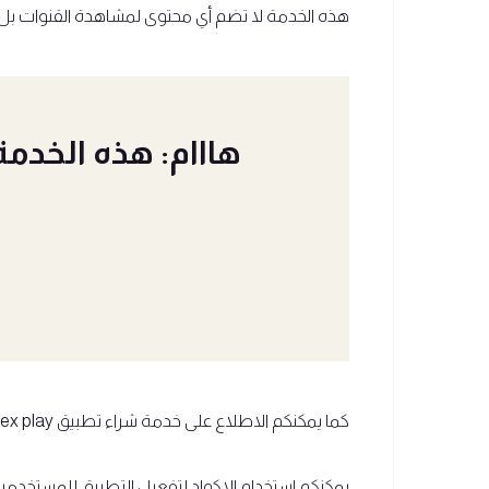
هذه الخدمة لا تضم أي محتوى لمشاهدة القنوات بل هي فقط خدمة لتفعيل 
هااام: هذه الخدم
كما يمكنكم الاطلاع على خدمة شراء تطبيق Duplex play لمدة سنة لجهاز واحد من خلال
يمكنكم استخدام الاكواد لتفعيل التطبيق للمستخد