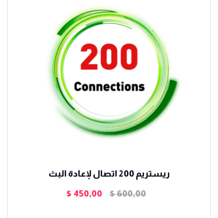
ريستريم 200 اتصال لإعادة البث
$
450,00
$
600,00
السعر
السعر
الأصلي
الحالي