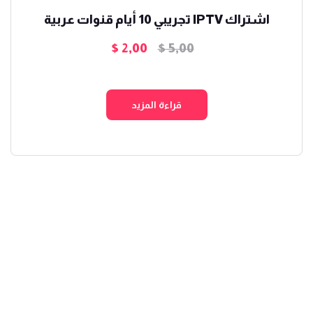
اشتراك IPTV تجريبي 10 أيام قنوات عربية
$
2,00
$
5,00
السعر
السعر
الأصلي
الحالي
هو:
هو:
قراءة المزيد
$ 2,00.
$ 5,00.