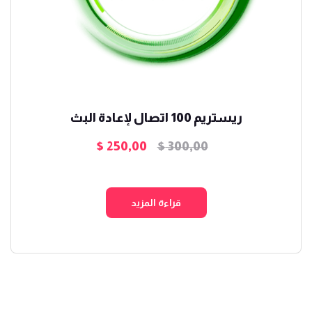
ريستريم 100 اتصال لإعادة البث
$
250,00
$
300,00
السعر
السعر
الأصلي
الحالي
هو:
هو:
قراءة المزيد
$ 250,00.
$ 300,00.