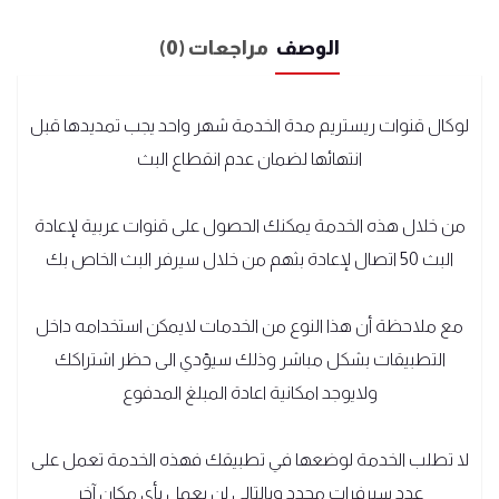
الوصف
مراجعات (0)
لوكال قنوات ريستريم مدة الخدمة شهر واحد يجب تمديدها قبل
انتهائها لضمان عدم انقطاع البث
من خلال هذه الخدمة يمكنك الحصول على قنوات عربية لإعادة
البث 50 اتصال لإعادة بثهم من خلال سيرفر البث الخاص بك
مع ملاحظة أن هذا النوع من الخدمات لايمكن استخدامه داخل
التطبيقات بشكل مباشر وذلك سيؤدي الى حظر اشتراكك
ولايوجد امكانية اعادة المبلغ المدفوع
لا تطلب الخدمة لوضعها في تطبيقك فهذه الخدمة تعمل على
عدد سيرفرات محدد وبالتالي لن يعمل بأي مكان آخر