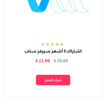
تم التقييم
اشتراك 3 أشهر سيرفر سناب
5.00
من 5
$
22,00
$
25,00
السعر
السعر
الأصلي
الحالي
هو:
هو:
شراء المنتج
$ 22,00.
$ 25,00.