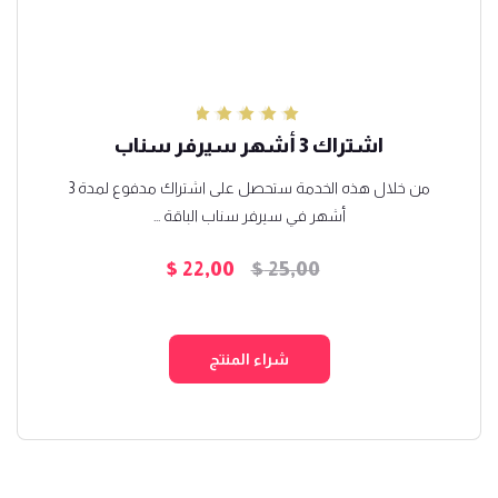
تم التقييم
اشتراك 3 أشهر سيرفر سناب
5.00
من 5
من خلال هذه الخدمة ستحصل على اشتراك مدفوع لمدة 3
أشهر في سيرفر سناب الباقة ...
$
22,00
$
25,00
السعر
السعر
الأصلي
الحالي
هو:
هو:
شراء المنتج
$ 22,00.
$ 25,00.