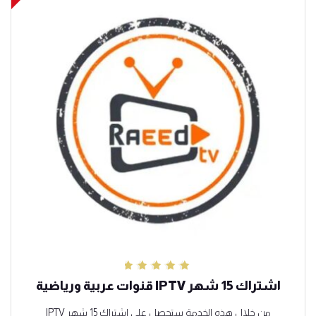
تم التقييم
اشتراك 15 شهر IPTV قنوات عربية ورياضية
5.00
من 5
من خلال هذه الخدمة ستحصل على اشتراك 15 شهر IPTV