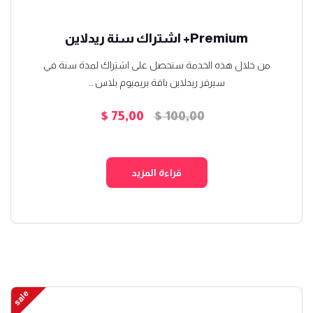
Premium+ اشتراك سنة ريدلاين
من خلال هذه الخدمة ستحصل على اشتراك لمدة سنة في
سيرفر ريدلاين باقة بريميوم بلاس ...
$
75,00
$
100,00
السعر
السعر
الأصلي
الحالي
هو:
هو:
قراءة المزيد
$ 75,00.
$ 100,00.
sale