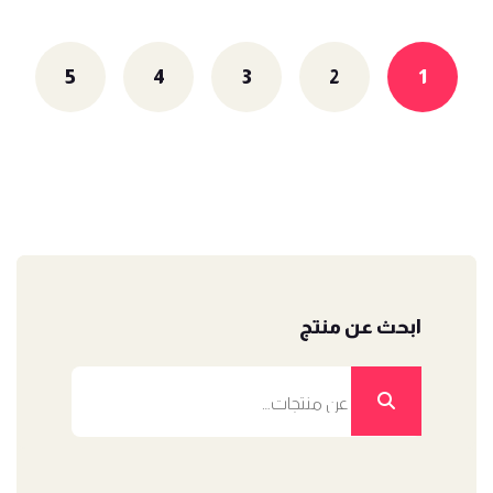
5
4
3
2
1
ابحث عن منتج
البحث
عن: