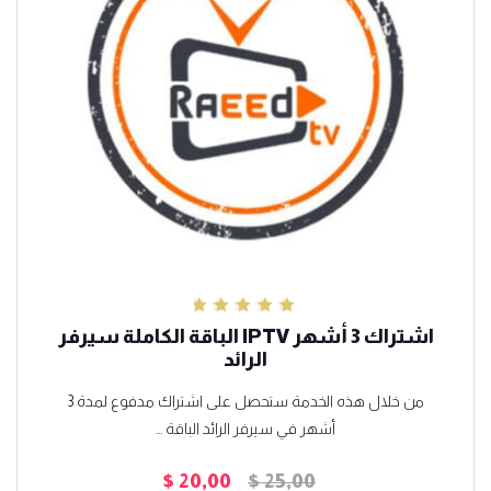
تم التقييم
اشتراك 3 أشهر IPTV الباقة الكاملة سيرفر
5.00
من 5
الرائد
من خلال هذه الخدمة ستحصل على اشتراك مدفوع لمدة 3
أشهر في سيرفر الرائد الباقة ...
$
20,00
$
25,00
السعر
السعر