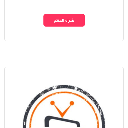
الأصلي
الحالي
هو:
هو:
شراء المنتج
$ 20,00.
$ 25,00.