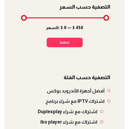
التصفية حسب السعر
أدنى
أعلى
$ 450
—
$ 0
السعر:
سعر
سعر
تصفية
التصفية حسب الفئة
أفضل أجهزة الأندرويد بوكس
اشتراك IPTV مع شراء برنامج
اشتراك مع شراء Duplexplay
اشتراك مع شراء ibo player