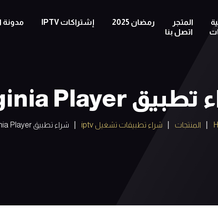
ة
المتجر
رمضان 2025
إشتراكات IPTV
مدونة ا
ات
اتصل بنا
ق Virginia Player
المنتجات
شراء تطبيقات تشغيل iptv
شراء تطبيق Virginia Player