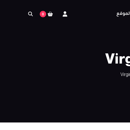
لموقع
0