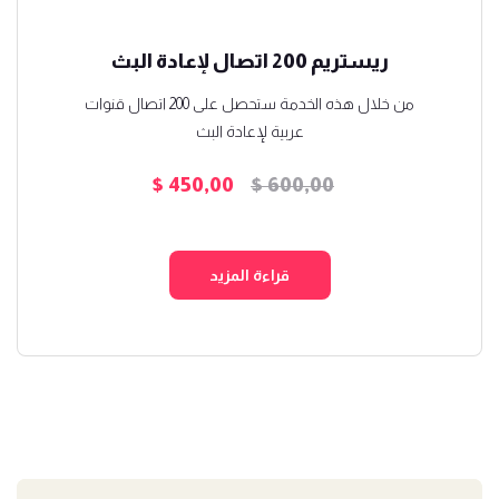
ريستريم 200 اتصال لإعادة البث
من خلال هذه الخدمة ستحصل على 200 اتصال قنوات
عربية لإعادة البث
$
450,00
$
600,00
السعر
السعر
الأصلي
الحالي
هو:
هو:
قراءة المزيد
$ 450,00.
$ 600,00.