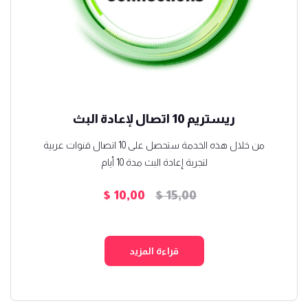
ريستريم 10 اتصال لإعادة البث
من خلال هذه الخدمة ستحصل على 10 اتصال قنوات عربية
لتجربة إعادة البث مدة 10 أيام
$
10,00
$
15,00
السعر
السعر
الأصلي
الحالي
هو:
هو:
قراءة المزيد
$ 10,00.
$ 15,00.