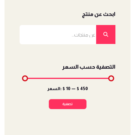
ابحث عن منتج
البحث
عن:
التصفية حسب السعر
أدنى
أعلى
$ 450
—
$ 10
السعر:
سعر
سعر
تصفية